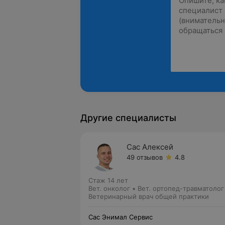
Другие специалисты
Сас Алексей
49 отзывов
4.8
Стаж 14 лет
Вет. онколог • Вет. ортопед-травматолог
Ветеринарный врач общей практики
Сас Энимал Сервис