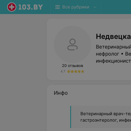
Все рубрики
Недвецка
Ветеринарный
нефролог • Ве
инфекционист
20 отзывов
4.7
Инфо
Ветеринарный врач-тер
гастроэнтеролог, инфе