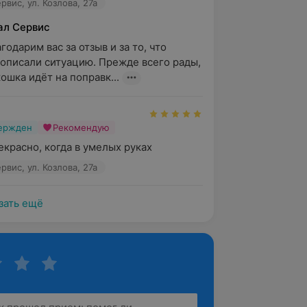
вис, ул. Козлова, 27а
ал Сервис
годарим вас за отзыв и за то, что 
описали ситуацию. Прежде всего рады, 
ошка идёт на поправк...
вержден
Рекомендую
екрасно, когда в умелых руках
вис, ул. Козлова, 27а
зать ещё