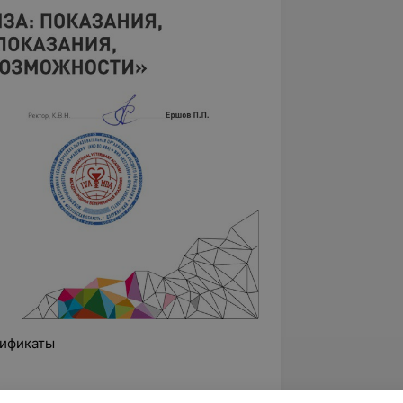
ификаты