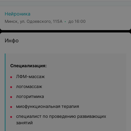
Нейроника
Минск, ул. Одоевского, 115А
до 16:00
Инфо
Специализация:
ЛФМ-массаж
логомассаж
логоритмика
миофункциональная терапия
специалист по проведению развивающих
занятий