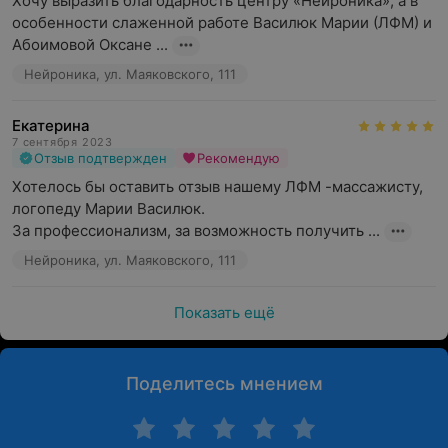
Хочу выразить благодарность центру «Нейроника», а в 
особенности слаженной работе Василюк Марии (ЛФМ) и 
Абоимовой Оксане ...
Нейроника, ул. Маяковского, 111
Екатерина
7 сентября 2023
Отзыв подтвержден
Рекомендую
Хотелось бы оставить отзыв нашему ЛФМ -массажисту, 
логопеду Марии Василюк. 

За профессионализм, за возможность получить ...
Нейроника, ул. Маяковского, 111
Показать ещё
Поделитесь мнением