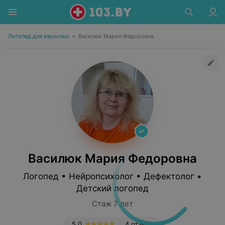
Логопед для взрослых
•
Василюк Мария Федоровна
Василюк Мария Федоровна
Логопед • Нейропсихолог • Дефектолог •
Детский логопед
Стаж 7 лет
5.0
4 отзыва