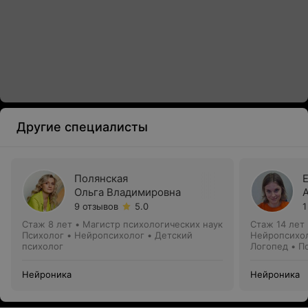
Другие специалисты
Полянская
Ольга Владимировна
9 отзывов
5.0
1
Стаж 8 лет
•
Магистр психологических наук
Стаж 14 лет
Психолог • Нейропсихолог • Детский
Нейропсихол
психолог
Логопед • П
Нейроника
Нейроника