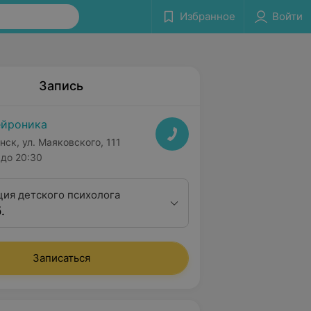
Избранное
Войти
Запись
йроника
нск, ул. Маяковского, 111
до 20:30
ция детского психолога
.
Записаться