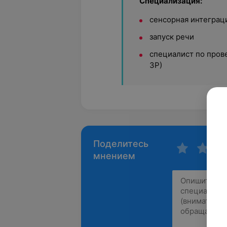
Специализация:
сенсорная интеграц
запуск речи
специалист по пров
ЗР)
Поделитесь
мнением