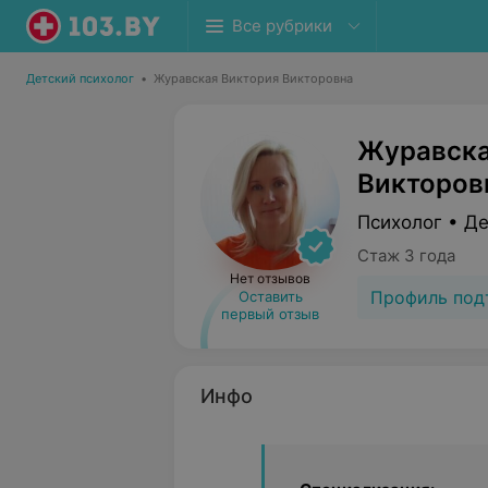
Все рубрики
Детский психолог
•
Журавская Виктория Викторовна
Журавска
Викторов
Психолог • Де
Стаж 3 года
Нет отзывов
Профиль под
Оставить
первый отзыв
Инфо