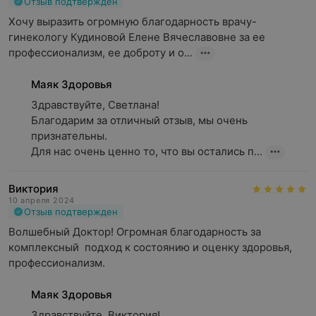
Отзыв подтвержден
Хочу выразить огромную благодарность врачу-
гинекологу Кудиновой Елене Вячеславовне за ее 
профессионализм, ее доброту и о...
Маяк Здоровья
Здравствуйте, Светлана!

Благодарим за отличный отзыв, мы очень 
признательны.

Для нас очень ценно то, что вы остались п...
Виктория
10 апреля 2024
Отзыв подтвержден
Волшебный Доктор! Огромная благодарность за 
комплексный  подход к состоянию и оценку здоровья, 
профессионализм.
Маяк Здоровья
Здравствуйте, Виктория!
