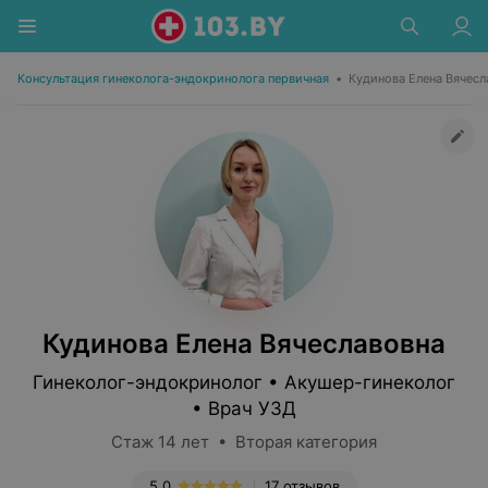
Консультация гинеколога-эндокринолога первичная
•
Кудинова Елена Вячесл
Кудинова Елена Вячеславовна
Гинеколог-эндокринолог • Акушер-гинеколог
• Врач УЗД
Стаж 14 лет • Вторая категория
5.0
17 отзывов