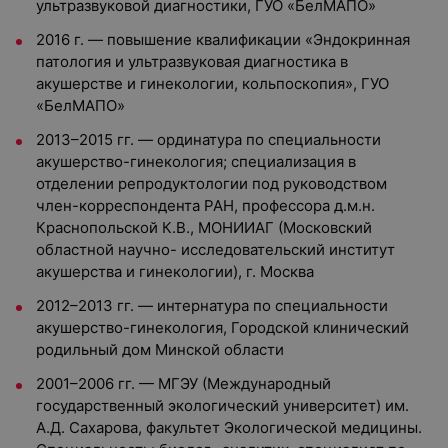
ультразвуковой диагностики, ГУО «БелМАПО»
2016 г. — повышение квалификации «Эндокринная
патология и ультразвуковая диагностика в
акушерстве и гинекологии, кольпоскопия», ГУО
«БелМАПО»
2013–2015 гг. — ординатура по специальности
акушерство-гинекология; специализация в
отделении репродуктологии под руководством
член-корреспондента РАН, профессора д.м.н.
Краснопольской К.В., МОНИИАГ (Московский
областной научно- исследовательский институт
акушерства и гинекологии), г. Москва
2012–2013 гг. — интернатура по специальности
акушерство-гинекология, Городской клинический
родильный дом Минской области
2001–2006 гг. — МГЭУ (Международный
государственный экологический университет) им.
А.Д. Сахарова, факультет Экологической медицины.