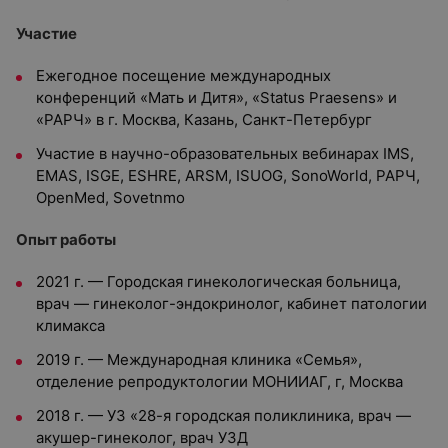
Участие
Ежегодное посещение международных
конференций «Мать и Дитя», «Status Praesens» и
«РАРЧ» в г. Москва, Казань, Санкт-Петербург
Участие в научно-образовательных вебинарах IMS,
EMAS, ISGE, ESHRE, ARSM, ISUOG, SonoWorld, РАРЧ,
OpenMed, Sovetnmo
Опыт работы
2021 г. — Городская гинекологическая больница,
врач — гинеколог-эндокринолог, кабинет патологии
климакса
2019 г. — Международная клиника «Семья»,
отделение репродуктологии МОНИИАГ, г, Москва
2018 г. — УЗ «28-я городская поликлиника, врач —
акушер-гинеколог, врач УЗД