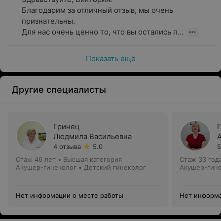
Благодарим за отличный отзыв, мы очень 
признательны.

Для нас очень ценно то, что вы остались п...
Показать ещё
Другие специалисты
Гринец
Людмила Васильевна
4 отзыва
5.0
5
Стаж 46 лет
•
Высшая категория
Стаж 33 год
Акушер-гинеколог • Детский гинеколог
Акушер-гин
Нет информации о месте работы
Нет информа