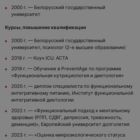
2000 г. — Белорусский государственный
университет
Курсы, повышение квалификации
2000 г. — Белорусский государственный
университет, психолог (2-е высшее образование)
2018 г. — Коуч ICU. ACTA
2019 г. — Обучение в PreventAge по программе
«Функциональная нутрициология и диетология»
2020 г. — диплом специалиста по функциональному
интегративному питанию, Институт функциональной
интегративной диетологии
2022 г. — «Функциональный подход к ментальному
здоровью (РПП, СДВГ, депрессия, тревожность,
деменция)», Европейский университет долголетия
2023 г. — «Оценка микроэкологического статуса