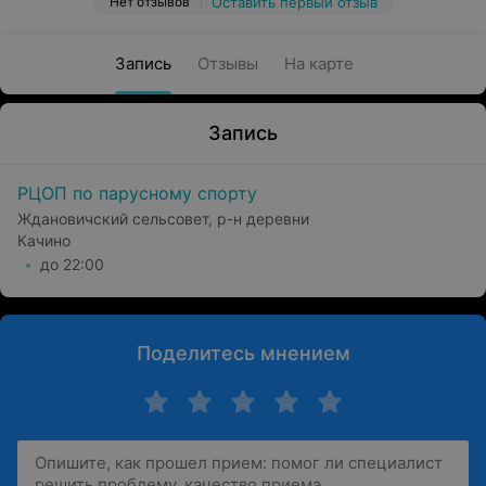
Нет отзывов
Оставить первый отзыв
Запись
Отзывы
На карте
Запись
РЦОП по парусному спорту
Ждановичский сельсовет, р-н деревни
Качино
до 22:00
Поделитесь мнением