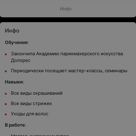
Инфо
Инфо
Обучения
:
Закончила Академию парикмахерского искусства
Долорес
Периодически посещает мастер-классы, семинары
Навыки
:
Все виды окрашиваний
Все виды стрижек
Уходы для волос
В работе
: