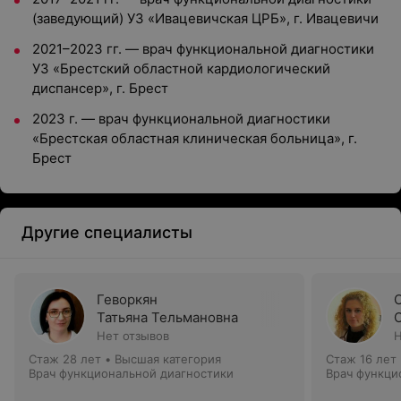
(заведующий) УЗ «Ивацевичская ЦРБ», г. Ивацевичи
2021–2023 гг. — врач функциональной диагностики
УЗ «Брестский областной кардиологический
диспансер», г. Брест
2023 г. — врач функциональной диагностики
«Брестская областная клиническая больница», г.
Брест
Другие специалисты
Геворкян
Татьяна Тельмановна
Нет отзывов
Н
Стаж 28 лет
•
Высшая категория
Стаж 16 лет
Врач функциональной диагностики
Врач функци