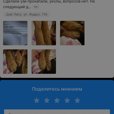
Сделали узи прокапали, уколы, вопросов нет. На 
следующий д...
Дай Лапу, ул. Жудро, 71А
Поделитесь мнением