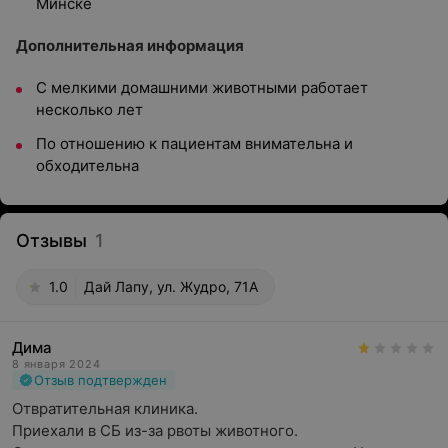
Минске
Дополнительная информация
С мелкими домашними животными работает
несколько лет
По отношению к пациентам внимательна и
обходительна
Отзывы
1
1.0
Дай Лапу, ул. Жудро, 71А
Дима
8 января 2024
Отзыв подтвержден
Отвратительная клиника. 

Приехали в СБ из-за рвоты животного.
