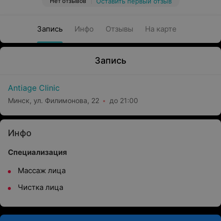
Нет отзывов
Оставить первый отзыв
Запись
Инфо
Отзывы
На карте
Запись
Antiage Clinic
Минск, ул. Филимонова, 22
до 21:00
Инфо
Специализация
Массаж лица
Чистка лица