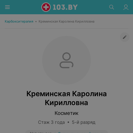
Карбокситерапия
•
Креминская Каролина Кирилловна
Креминская Каролина
Кирилловна
Косметик
Стаж 3 года • 5-й разряд