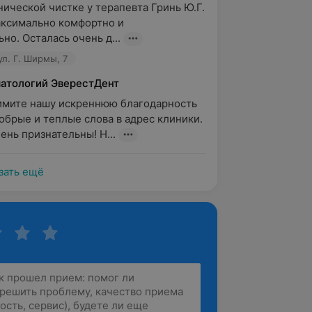
нической чистке у терапевта Гринь Ю.Г. 
ксимально комфортно и 
но. Осталась очень д...
ул. Г. Ширмы, 7
матологий ЭверестДент
имите нашу искреннюю благодарность 
добрые и теплые слова в адрес клиники. 
ень признательны! Н...
зать ещё