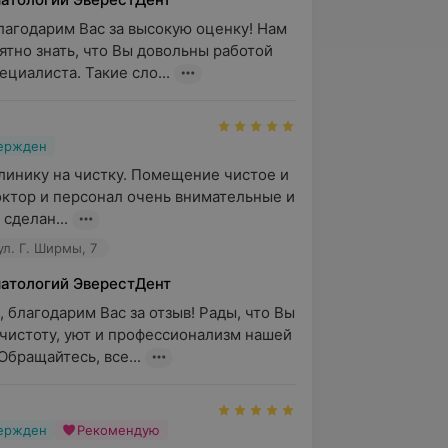
лагодарим Вас за высокую оценку! Нам 
ятно знать, что Вы довольны работой 
ециалиста. Такие сло...
вержден
линику на чистку. Помещение чистое и 
ктор и персонал очень внимательные и 
сделан...
ул. Г. Ширмы, 7
матологий ЭверестДент
 благодарим Вас за отзыв! Рады, что Вы 
чистоту, уют и профессионализм нашей 
Обращайтесь, все...
вержден
Рекомендую