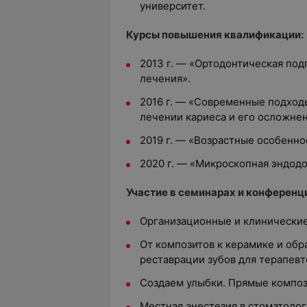
университет.
Курсы повышения квалификации:
2013 г. — «Ортодонтическая под
лечения».
2016 г. — «Современные подходы
лечении кариеса и его осложнен
2019 г. — «Возрастные особенно
2020 г. — «Микроскопная эндодо
Участие в семинарах и конференц
Организационные и клинические
От композитов к керамике и обр
реставрации зубов для терапевт
Создаем улыбки. Прямые композ
Местная анестезия в стоматолог