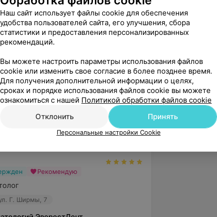
Обработка файлов cookie
Наш сайт использует файлы cookie для обеспечения
удобства пользователей сайта, его улучшения, сбора
статистики и предоставления персонализированных
рекомендаций.
Вы можете настроить параметры использования файлов
cookie или изменить свое согласие в более позднее время.
Для получения дополнительной информации о целях,
сроках и порядке использования файлов cookie вы можете
ознакомиться с нашей
Политикой обработки файлов cookie
Отклонить
Принять
5.0
ЭверестДент, ул. Г. Ширмы, 7
Персональные настройки Cookie
вержден
Рекомендую
толог
ул. Г. Ширмы, 7
матологий ЭверестДент