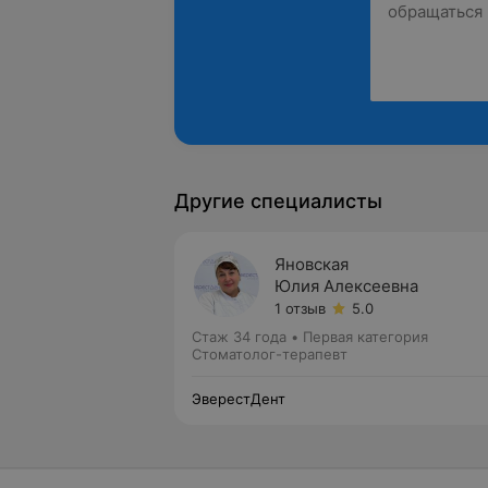
Другие специалисты
Яновская
Юлия Алексеевна
1 отзыв
5.0
Стаж 34 года
•
Первая категория
Стоматолог-терапевт
ЭверестДент