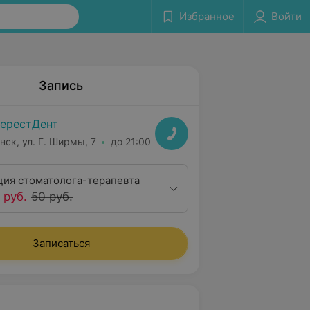
Избранное
Войти
Запись
ерестДент
нск, ул. Г. Ширмы, 7
до 21:00
ция стоматолога-терапевта
 руб.
50 руб.
Записаться