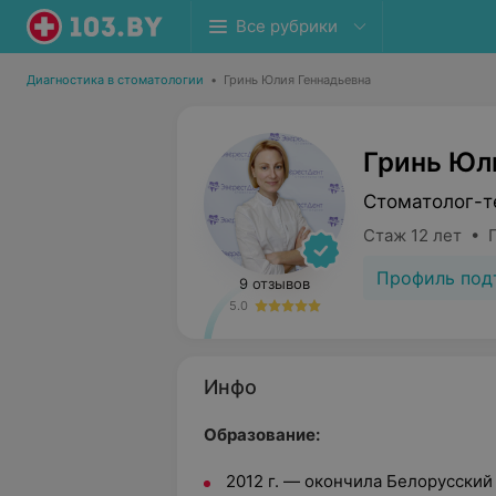
Все рубрики
Диагностика в стоматологии
•
Гринь Юлия Геннадьевна
Гринь Юл
Стоматолог-т
Стаж 12 лет • 
Профиль под
9 отзывов
5.0
Инфо
Образование:
2012 г. — окончила Белорусски