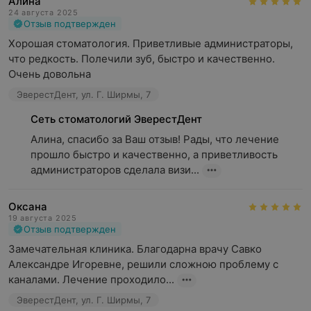
Алина
24 августа 2025
Отзыв подтвержден
Хорошая стоматология. Приветливые администраторы, 
что редкость. Полечили зуб, быстро и качественно. 
Очень довольна
ЭверестДент, ул. Г. Ширмы, 7
Сеть стоматологий ЭверестДент
Алина, спасибо за Ваш отзыв! Рады, что лечение 
прошло быстро и качественно, а приветливость 
администраторов сделала визи...
Оксана
19 августа 2025
Отзыв подтвержден
Замечательная клиника. Благодарна врачу Савко 
Александре Игоревне, решили сложною проблему с 
каналами. Лечение проходило...
ЭверестДент, ул. Г. Ширмы, 7