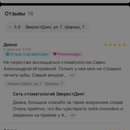
Отзывы
16
5.0
ЭверестДент, ул. Г. Ширмы, 7
Диана
6 февраля 2026
Отзыв подтвержден
Рекомендую
Не перестаю восхищаться стоматологом Савко 
Александрой Игоревной. Только у нее мне не страшно 
лечить зубы. Самый аккурат...
ЭверестДент, ул. Г. Ширмы, 7
Сеть стоматологий ЭверестДент
Диана, большое спасибо за такие искренние слова! 
Очень приятно, что Вы чувствуете себя спокойно и 
уверенно на приёме у А...