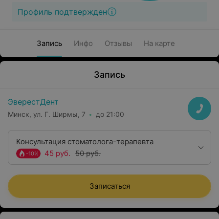
Профиль подтвержден
Запись
Инфо
Отзывы
На карте
Запись
ЭверестДент
Минск, ул. Г. Ширмы, 7
до 21:00
Консультация стоматолога-терапевта
45 руб.
50 руб.
-10%
Записаться