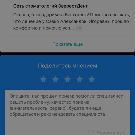
Сеть стоматологий ЭверестДент
Оксана, благодарим за Ваш отзыв! Приятно слышать, 
что лечение у Савко Александры Игоревны прошло 
комфортно и помогло усп...
Показать ещё
Поделитесь мнением
Рекомендую