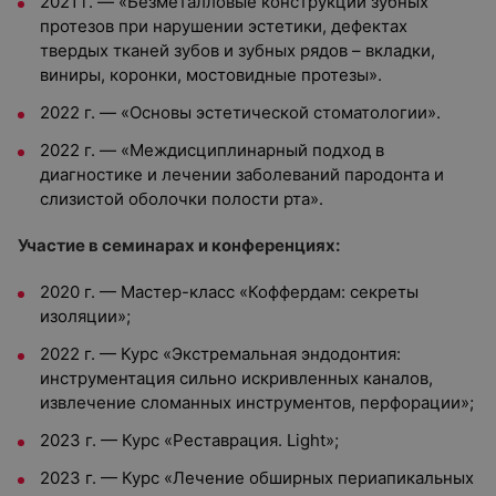
2021 г. — «Безметалловые конструкции зубных
протезов при нарушении эстетики, дефектах
твердых тканей зубов и зубных рядов – вкладки,
виниры, коронки, мостовидные протезы».
2022 г. — «Основы эстетической стоматологии».
2022 г. — «Междисциплинарный подход в
диагностике и лечении заболеваний пародонта и
слизистой оболочки полости рта».
Участие в семинарах и конференциях:
2020 г. — Мастер-класс «Коффердам: секреты
изоляции»;
2022 г. — Курс «Экстремальная эндодонтия:
инструментация сильно искривленных каналов,
извлечение сломанных инструментов, перфорации»;
2023 г. — Курс «Реставрация. Light»;
2023 г. — Курс «Лечение обширных периапикальных