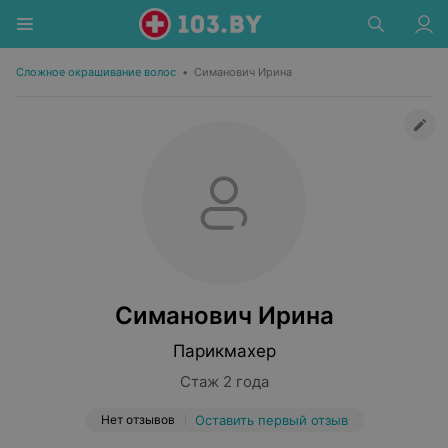
Сложное окрашивание волос
•
Симанович Ирина
Симанович Ирина
Парикмахер
Стаж 2 года
Нет отзывов
Оставить первый отзыв