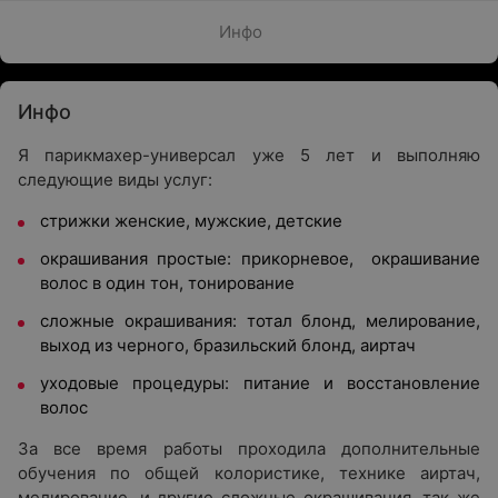
Инфо
Инфо
Я парикмахер-универсал уже 5 лет и выполняю
следующие виды услуг:
стрижки женские, мужские, детские
окрашивания простые: прикорневое, окрашивание
волос в один тон, тонирование
сложные окрашивания: тотал блонд, мелирование,
выход из черного, бразильский блонд, аиртач
уходовые процедуры: питание и восстановление
волос
За все время работы проходила дополнительные
обучения по общей колористике, технике аиртач,
мелирование, и другие сложные окрашивания, так же