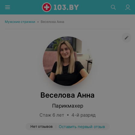
Мужские стрижки
•
Веселова Анна
Веселова Анна
Парикмахер
Стаж 6 лет • 4-й разряд
Нет отзывов
Оставить первый отзыв