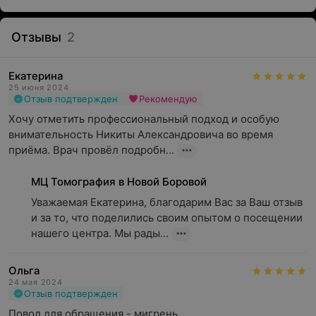
Отзывы
2
Екатерина
25 июня 2024
Отзыв подтвержден
Рекомендую
Хочу отметить профессиональный подход и особую 
внимательность Никиты Александровича во время 
приёма. Врач провёл подробн...
МЦ Томография в Новой Боровой
Уважаемая Екатерина, благодарим Вас за Ваш отзыв 
и за то, что поделились своим опытом о посещении 
нашего центра. Мы рады...
Ольга
24 мая 2024
Отзыв подтвержден
Повод для обращения - мигрень.
