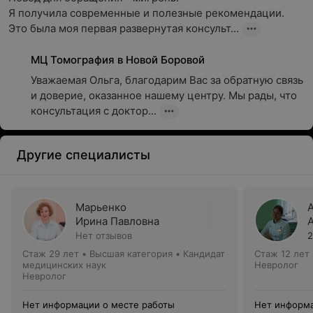
Я получила современные и полезные рекомендации. 

Это была моя первая развернутая консульт...
МЦ Томография в Новой Боровой
Уважаемая Ольга, благодарим Вас за обратную связь 
и доверие, оказанное нашему центру. Мы рады, что 
консультация с доктор...
Другие специалисты
Марьенко
Ирина Павловна
Нет отзывов
2
Стаж 29 лет
•
Высшая категория
•
Кандидат
Стаж 12 лет
медицинских наук
Невролог
Невролог
Нет информации о месте работы
Нет информа