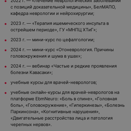
2022 г. — «Лечение неврологических заболеваний
с позиций доказательной медицины», БелМАПО,
кафедра неврологии и нейрохирургии;
2023 г. — «Терапия ишемического инсульта в
острейшем периоде», ГУ «МНПЦ ХТиГ»;
2023 г. — мини-курс по цефалгологии;
2024 г. — мини-курс «Отоневрология. Причины
головокружения и шума в ушах»;
2024 г. — вебинар «Частые и редкие проявления
болезни Кавасаки»;
учебные курсы для врачей-неврологов;
учебные онлайн-курсы для врачей-неврологов на
платформе EbmNeuro: «Боль в спине», «Головная
боль», «Головокружение», «Гиперкинезы», «Болезнь
Паркинсона», «Когнитивные нарушения»,
«Двигательные расстройства лица и патология
черепных нервов».