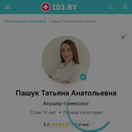
Консультации гинеколога
•
Пашук Татьяна Анатольевна
Пашук Татьяна Анатольевна
Акушер-гинеколог
Стаж 10 лет • Первая категория
5.0
1 отзыв