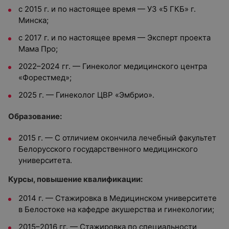
с 2015 г. и по настоящее время —
УЗ «5 ГКБ» г.
Минска;
с 2017 г. и по настоящее время —
Эксперт проекта
Мама Про;
2022–2024 гг. —
Гинеколог медицинского центра
«Форестмед»;
2025 г. —
Гинеколог ЦВР «Эмбрио».
Образование:
2015 г. —
С отличием окончила лечебный факультет
Белорусского государственного медицинского
университета.
Курсы, повышение квалификации:
2014 г. — Стажировка в Медицинском университете
в Белостоке на кафедре акушерства и гинекологии;
2015–2016 гг. — Стажировка по специальности