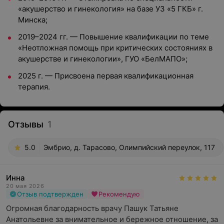
«акушерство и гинекология» на базе УЗ «5 ГКБ» г.
Минска;
2019–2024 гг. — Повышение квалификации по теме
«Неотложная помощь при критических состояниях в
акушерстве и гинекологии», ГУО «БелМАПО»;
2025 г. — Присвоена первая квалификационная
терапия.
Отзывы
1
5.0
Эмбрио, д. Тарасово, Олимпийский переулок, 117
Инна
20 мая 2026
Отзыв подтвержден
Рекомендую
Огромная благодарность врачу Пашук Татьяне 
Анатольевне за внимательное и бережное отношение, за 