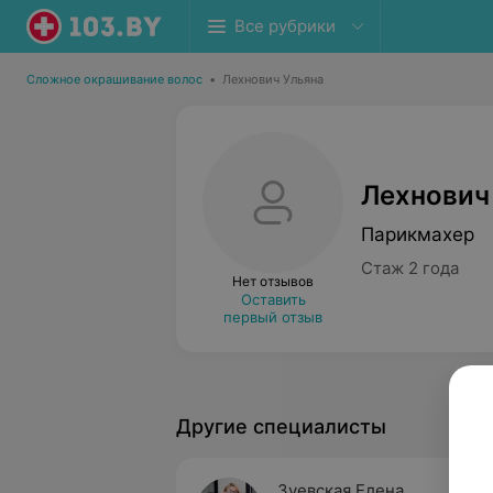
Все рубрики
Сложное окрашивание волос
•
Лехнович Ульяна
Лехнович
Парикмахер
Стаж 2 года
Нет отзывов
Оставить
первый отзыв
Другие специалисты
Зуевская Елена