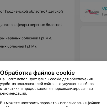
О
лог Гродненской областной детской
Гр
рдинатор кафедры нервных болезней
дры нервных болезней ГрГМИ.
вных болезней ГрГМУ.
государственный мединститут.
Обработка файлов cookie
Наш сайт использует файлы cookie для обеспечения
тодических рекомендаций для
удобства пользователей сайта, его улучшения, сбора
нализаторских предложений.
статистики и предоставления персонализированных
рекомендаций.
Вы можете настроить параметры использования файлов