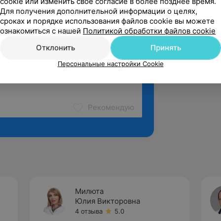
cookie или изменить свое согласие в более позднее время.
Для получения дополнительной информации о целях,
сроках и порядке использования файлов cookie вы можете
ознакомиться с нашей
Политикой обработки файлов cookie
Отклонить
Принять
Персональные настройки Cookie
Рекомендую
Милюта
Юлия Викторовна
4 отзыва
5.0