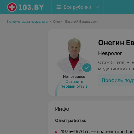
Все рубрики
Консультации невролога
•
Онегин Евгений Васильевич
Онегин Е
Невролог
Стаж 51 год • 
медицинских на
Нет отзывов
Профиль под
Оставить
первый отзыв
Инфо
Опыт работы:
1975–1976 гг. — врач-интерн Гр