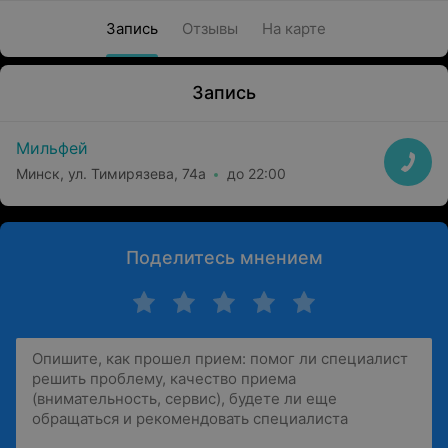
Запись
Отзывы
На карте
Запись
Мильфей
Минск, ул. Тимирязева, 74а
до 22:00
Поделитесь мнением