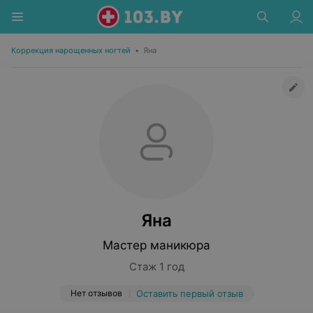
Коррекция нарощенных ногтей
•
Яна
Яна
Мастер маникюра
Стаж 1 год
Нет отзывов
Оставить первый отзыв