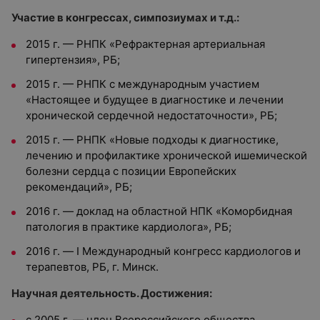
Участие в конгрессах, симпозиумах и т.д.:
2015 г. — РНПК «Рефрактерная артериальная
гипертензия», РБ;
2015 г. — РНПК с международным участием
«Настоящее и будущее в диагностике и лечении
хронической сердечной недостаточности», РБ;
2015 г. — РНПК «Новые подходы к диагностике,
лечению и профилактике хронической ишемической
болезни сердца с позиции Европейских
рекомендаций», РБ;
2016 г. — доклад на областной НПК «Коморбидная
патология в практике кардиолога», РБ;
2016 г. — I Международный конгресс кардиологов и
терапевтов, РБ, г. Минск.
Научная деятельность. Достижения:
с 2005 г. — член Всероссийского общества