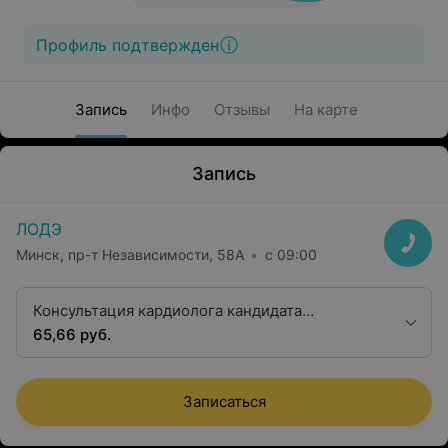
Профиль подтвержден
Запись
Инфо
Отзывы
На карте
Запись
ЛОДЭ
Минск, пр-т Независимости, 58А
с 09:00
Консультация кардиолога кандидата
медицинских наук
65,66 руб.
Записаться