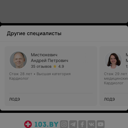
Другие специалисты
Мистюкевич
Андрей Петрович
35 отзывов
4.9
1
Стаж 28 лет
•
Высшая категория
Стаж 29 лет
Кардиолог
медицинских
Кардиолог
ЛОДЭ
ЛОДЭ