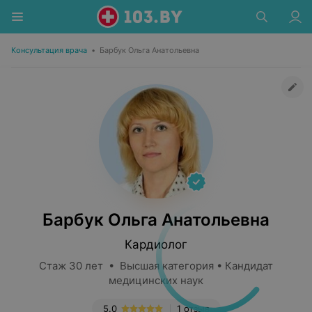
Консультация врача
•
Барбук Ольга Анатольевна
Барбук Ольга Анатольевна
Кардиолог
Стаж 30 лет • Высшая категория • Кандидат
медицинских наук
5.0
1 отзыв