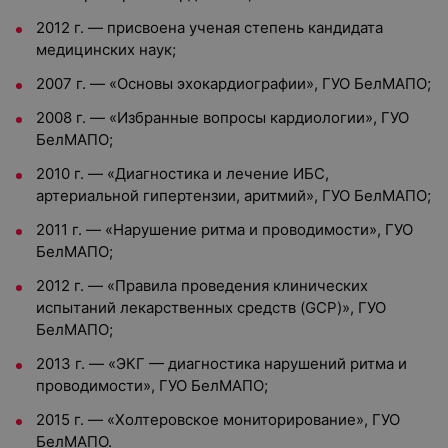
2012 г. — присвоена ученая степень кандидата
медицинских наук;
2007 г. — «Основы эхокардиографии», ГУО БелМАПО;
2008 г. — «Избранные вопросы кардиологии», ГУО
БелМАПО;
2010 г. — «Диагностика и лечение ИБС,
артериальной гипертензии, аритмий», ГУО БелМАПО;
2011 г. — «Нарушение ритма и проводимости», ГУО
БелМАПО;
2012 г. — «Правила проведения клинических
испытаний лекарственных средств (GCP)», ГУО
БелМАПО;
2013 г. — «ЭКГ — диагностика нарушений ритма и
проводимости», ГУО БелМАПО;
2015 г. — «Холтеровское мониторирование», ГУО
БелМАПО.