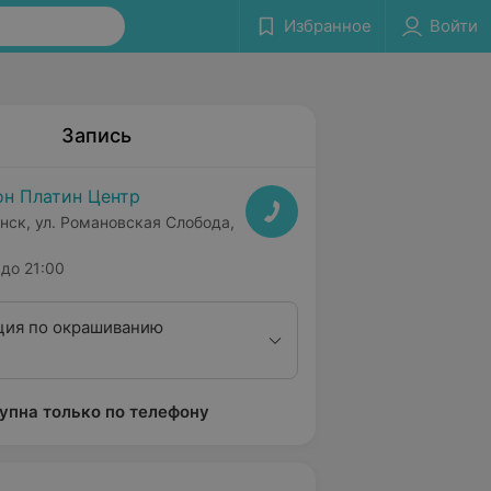
Избранное
Войти
Запись
н Платин Центр
нск, ул. Романовская Слобода,
до 21:00
ция по окрашиванию
упна только по телефону