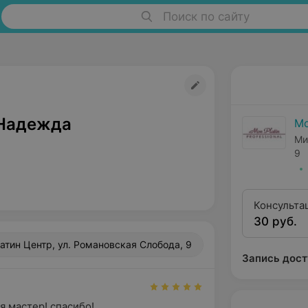
Поиск по сайту
Надежда
Мо
Ми
9
Консульта
30 руб.
атин Центр, ул. Романовская Слобода, 9
Запись дост
я мастер! спасибо!