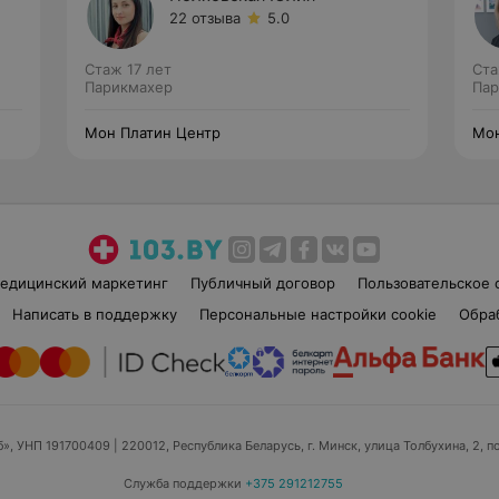
22 отзыва
5.0
Стаж 17 лет
Ста
Парикмахер
Пар
Мон Платин Центр
Мон
едицинский маркетинг
Публичный договор
Пользовательское 
Написать в поддержку
Персональные настройки cookie
Обра
б», УНП 191700409
| 220012, Республика Беларусь, г. Минск, улица Толбухина, 2, п
Служба поддержки
+375 291212755