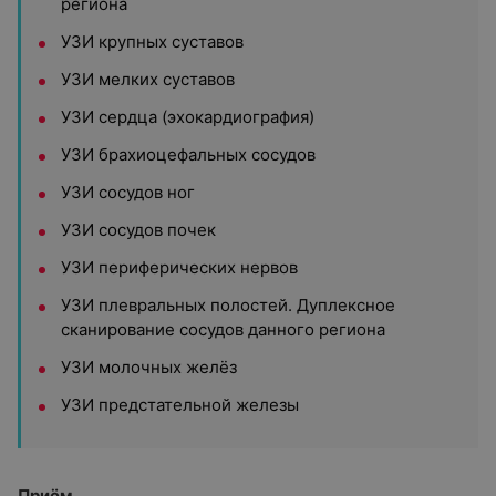
региона
УЗИ крупных суставов
УЗИ мелких суставов
УЗИ сердца (эхокардиография)
УЗИ брахиоцефальных сосудов
УЗИ сосудов ног
УЗИ сосудов почек
УЗИ периферических нервов
УЗИ плевральных полостей. Дуплексное
сканирование сосудов данного региона
УЗИ молочных желёз
УЗИ предстательной железы
Приём