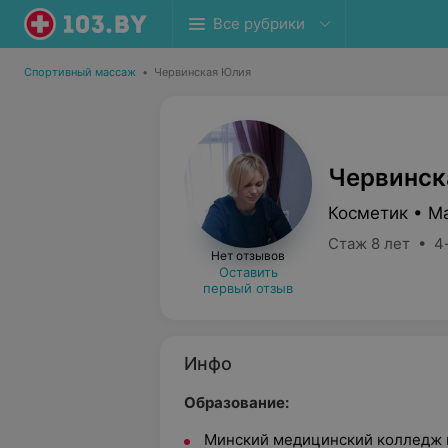
Все рубрики
Спортивный массаж
•
Червинская Юлия
Червинск
Косметик • М
Стаж 8 лет • 4
Нет отзывов
Оставить
первый отзыв
Инфо
Образование:
Минский медицинский колледж 