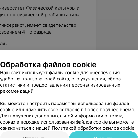
ниверситет Физической культуры и
дист по физической реабилитации»
иксервис», и
меет свидетельство
своением 4-го разряда
ла:
)
Обработка файлов cookie
о)
Наш сайт использует файлы cookie для обеспечения
ого)
удобства пользователей сайта, его улучшения, сбора
статистики и предоставления персонализированных
рекомендаций.
ы:
Вы можете настроить параметры использования файлов
ного)
cookie или изменить свое согласие в более позднее время.
Для получения дополнительной информации о целях,
сроках и порядке использования файлов cookie вы можете
ознакомиться с нашей
Политикой обработки файлов cookie