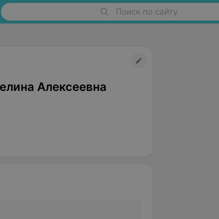
Поиск по сайту
гелина Алексеевна