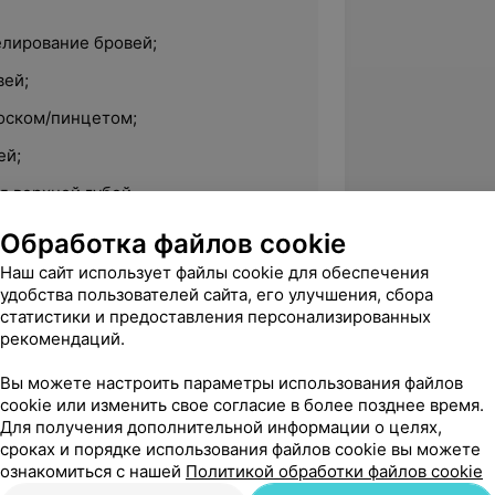
лирование бровей;
вей;
оском/пинцетом;
ей;
д верхней губой.
Обработка файлов cookie
Наш сайт использует файлы cookie для обеспечения
удобства пользователей сайта, его улучшения, сбора
статистики и предоставления персонализированных
м, спикер: Анастасия Аболина;
рекомендаций.
ии по специальности, спикер: Надин
Вы можете настроить параметры использования файлов
cookie или изменить свое согласие в более позднее время.
Для получения дополнительной информации о целях,
сроках и порядке использования файлов cookie вы можете
ми и проверенными материалами:
ознакомиться с нашей
Политикой обработки файлов cookie
;