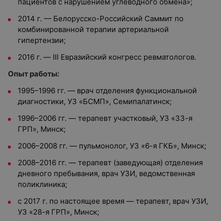
пациентов с нарушением углеводного обмена»;
2014 г. — Белорусско-Российский Саммит по
комбинированной терапии артериальной
гипертензии;
2016 г. — III Евразийский конгресс ревматологов.
Опыт работы:
1995–1996 гг. — врач отделения функциональной
диагностики, УЗ «БСМП», Семипалатинск;
1996–2006 гг. — терапевт участковый, УЗ «33-я
ГРП», Минск;
2006–2008 гг. — пульмонолог, УЗ «6-я ГКБ», Минск;
2008–2016 гг. — терапевт (заведующая) отделения
дневного пребывания, врач УЗИ, ведомственная
поликлиника;
с 2017 г. по настоящее время — терапевт, врач УЗИ,
УЗ «28-я ГРП», Минск;