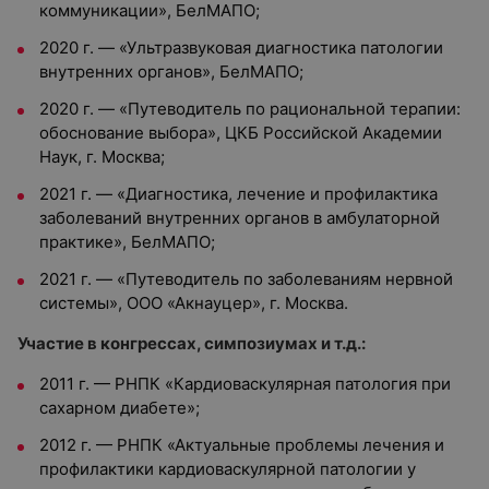
коммуникации», БелМАПО;
2020 г. — «Ультразвуковая диагностика патологии
внутренних органов», БелМАПО;
2020 г. — «Путеводитель по рациональной терапии:
обоснование выбора», ЦКБ Российской Академии
Наук, г. Москва;
2021 г. — «Диагностика, лечение и профилактика
заболеваний внутренних органов в амбулаторной
практике», БелМАПО;
2021 г. — «Путеводитель по заболеваниям нервной
системы», ООО «Акнауцер», г. Москва.
Участие в конгрессах, симпозиумах и т.д.:
2011 г. — РНПК «Кардиоваскулярная патология при
сахарном диабете»;
2012 г. — РНПК «Актуальные проблемы лечения и
профилактики кардиоваскулярной патологии у