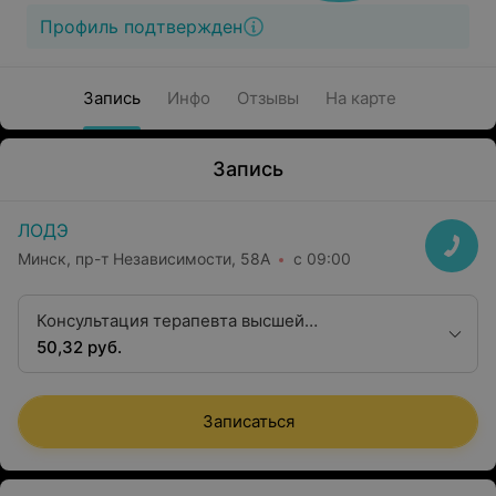
Профиль подтвержден
Запись
Инфо
Отзывы
На карте
Запись
ЛОДЭ
Минск, пр-т Независимости, 58А
с 09:00
Консультация терапевта высшей
квалификационной категории
50,32 руб.
Записаться