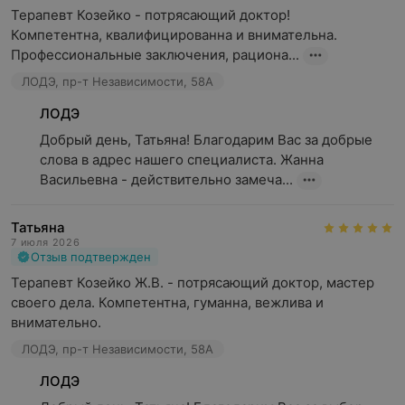
Терапевт Козейко - потрясающий доктор!

Компетентна, квалифицированна и внимательна.

Профессиональные заключения, рациона...
ЛОДЭ, пр-т Независимости, 58А
ЛОДЭ
Добрый день, Татьяна! Благодарим Вас за добрые 
слова в адрес нашего специалиста. Жанна 
Васильевна - действительно замеча...
Татьяна
7 июля 2026
Отзыв подтвержден
Терапевт Козейко Ж.В. - потрясающий доктор, мастер 
своего дела. Компетентна, гуманна, вежлива и 
внимательно.
ЛОДЭ, пр-т Независимости, 58А
ЛОДЭ