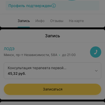
Профиль подтвержден
Запись
Инфо
Отзывы
На карте
Запись
ЛОДЭ
Минск, пр-т Независимости, 58А
до 21:00
Консультация терапевта первой
квалификационной категории
45,32 руб.
Записаться