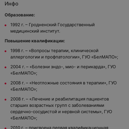
Инфо
Образование:
1992 г. – Гродненский Государственный
медицинский институт.
Повышение квалификации:
1998 г. – «Вопросы терапии, клинической
аллергологии и профпатологии», ГУО «БелМАПО»;
2004 г. – «Болезни эндо-, мио- и перикарда», ГУО
«БелМАПО»;
2008 г. – «Неотложные состояния в терапии», ГУО
«БелМАПО»;
2008 г. – «Лечение и реабилитация пациентов
старших возрастных групп с заболеваниями
сердечно-сосудистой и нервной системы», ГУО
«БелМАПО»;
2010 г. – присвоена первая квалификационная