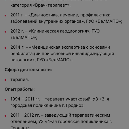
категория «Врач-терапевт»;
2011 г. – «Диагностика, лечение, профилактика
заболеваний внутренних органов», ГУО «БелМАПО»;
2012 г. – «Клиническая кардиология», ГУО
«БелМАПО»;
2014 г. – «Медицинская экспертиза с основами
реабилитации при основной инвалидизирующей
патологии», ГУО «БелМАПО».
Сфера деятельности:
терапия.
Опыт работы:
1994 – 2011 гг. – терапевт участковый, УЗ «3-я
городская поликлиника г. Гродно»;
2011 – 2012 гг. – заведующий терапевтическим
отделением, УЗ «4-ая городская поликлиника г.
Гродно»;