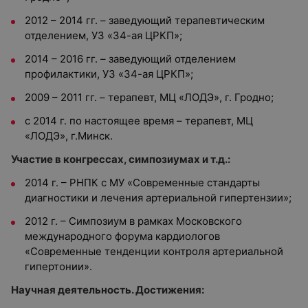
2012 – 2014 гг. – заведующий терапевтическим
отделением, УЗ «34-ая ЦРКП»;
2014 – 2016 гг. – заведующий отделением
профилактики, УЗ «34-ая ЦРКП»;
2009 – 2011 гг. – терапевт, МЦ «ЛОДЭ», г. Гродно;
с 2014 г. по настоящее время – терапевт, МЦ
«ЛОДЭ», г.Минск.
Участие в конгрессах, симпозиумах и т.д.:
2014 г. – РНПК с МУ «Современные стандарты
диагностики и лечения артериальной гипертензии»;
2012 г. – Симпозиум в рамках Московского
международного форума кардиологов
«Современные тенденции контроля артериальной
гипертонии».
Научная деятельность. Достижения: