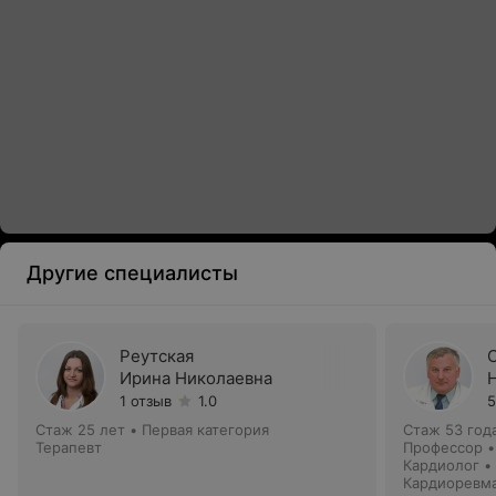
Другие специалисты
Реутская
Ирина Николаевна
1 отзыв
1.0
5
Стаж 25 лет
•
Первая категория
Стаж 53 год
Терапевт
Профессор •
Кардиолог •
Кардиоревм