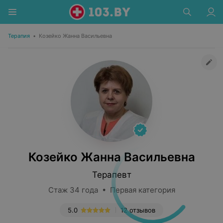
Терапия
•
Козейко Жанна Васильевна
Козейко Жанна Васильевна
Терапевт
Стаж 34 года • Первая категория
5.0
12 отзывов