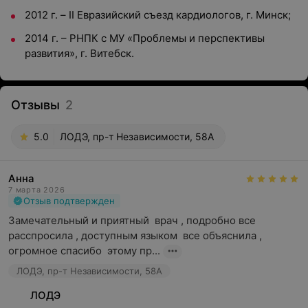
2012 г. – II Евразийский съезд кардиологов, г. Минск;
2014 г. – РНПК с МУ «Проблемы и перспективы
развития», г. Витебск.
Отзывы
2
5.0
ЛОДЭ, пр-т Независимости, 58А
Анна
7 марта 2026
Отзыв подтвержден
Замечательный и приятный  врач , подробно все 
расспросила , доступным языком  все объяснила , 
огромное спасибо  этому пр...
ЛОДЭ, пр-т Независимости, 58А
ЛОДЭ