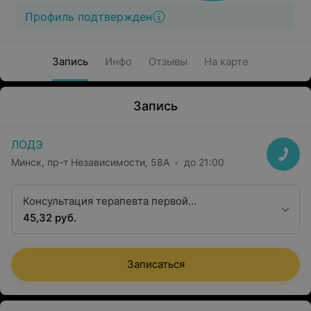
Профиль подтвержден
Запись
Инфо
Отзывы
На карте
Запись
ЛОДЭ
Минск, пр-т Независимости, 58А
до 21:00
Консультация терапевта первой
квалификационной категории
45,32 руб.
Записаться