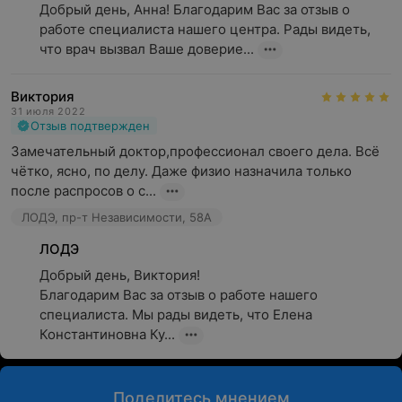
Добрый день, Анна! Благодарим Вас за отзыв о 
работе специалиста нашего центра. Рады видеть, 
что врач вызвал Ваше доверие...
Виктория
31 июля 2022
Отзыв подтвержден
Замечательный доктор,профессионал своего дела. Всё 
чётко, ясно, по делу. Даже физио назначила только 
после распросов о с...
ЛОДЭ, пр-т Независимости, 58А
ЛОДЭ
Добрый день, Виктория!

Благодарим Вас за отзыв о работе нашего 
специалиста. Мы рады видеть, что Елена 
Константиновна Ку...
Поделитесь мнением