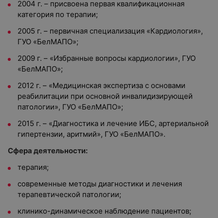
2004 г. – присвоена первая квалификационная
категория по терапии;
2005 г. – первичная специализация «Кардиология»,
ГУО «БелМАПО»;
2009 г. – «Избранные вопросы кардиологии», ГУО
«БелМАПО»;
2012 г. – «Медицинская экспертиза с основами
реабилитации при основной инвалидизирующей
патологии», ГУО «БелМАПО»;
2015 г. – «Диагностика и лечение ИБС, артериальной
гипертензии, аритмий», ГУО «БелМАПО».
Сфера деятельности:
терапия;
современные методы диагностики и лечения
терапевтической патологии;
клинико-динамическое наблюдение пациентов;