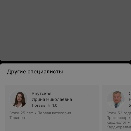
Другие специалисты
Реутская
Ирина Николаевна
1 отзыв
1.0
5
Стаж 25 лет
•
Первая категория
Стаж 53 год
Терапевт
Профессор •
Кардиолог •
Кардиоревм