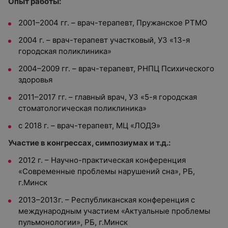
Опыт работы:
2001–2004 гг. – врач-терапевт, Пружанское РТМО
2004 г. – врач-терапевт участковый, УЗ «13-я
городская поликлиника»
2004–2009 гг. – врач-терапевт, РНПЦ Психического
здоровья
2011–2017 гг. – главный врач, УЗ «5-я городская
стоматологическая поликлиника»
с 2018 г. – врач-терапевт, МЦ «ЛОДЭ»
Участие в конгрессах, симпозиумах и т.д.:
2012 г. – Научно-практическая конференция
«Современные проблемы нарушений сна», РБ,
г.Минск
2013–2013г. – Республиканская конференция с
международным участием «Актуальные проблемы
пульмонологии», РБ, г.Минск