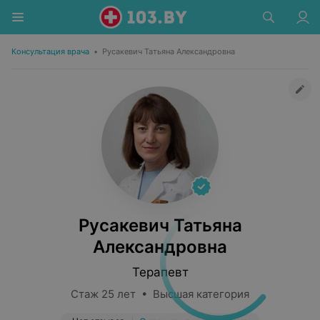
Консультация врача
•
Русакевич Татьяна Александровна
Русакевич Татьяна
Александровна
Терапевт
Стаж 25 лет • Высшая категория