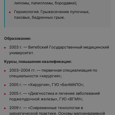
липомы, папилломы, бородавки);
Герниология. Грыжесечение пупочных,
паховых, бедренных грыж.
Образование:
2003 г. — Витебский Государственный медицинский
университет.
Курсы, повышение квалификации:
2003–2004 гг. — первичная специализация по
специальности «хирургия»;
2005 г. — «Хирургия», ГУО «БелМАПО»;
2005 г. — «Диагностика и лечение заболеваний
поджелудочной железы», ГУО «ВГМУ»;
2009 г. — «Современные технологии в
хирургической практике. Основы малоинвазивной