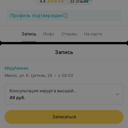
4.4
22 отзыва
Профиль подтвержден
Запись
Инфо
Отзывы
На карте
Запись
МедАвеню
Минск, ул. К. Цеткин, 24
с 08:00
Консультация хирурга высшей
квалификационной категории
49 руб.
Записаться