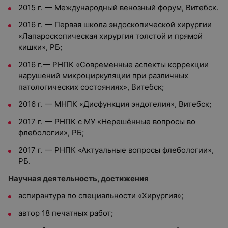
2015 г. — Международный венозный форум, Витебск.
2016 г. — Первая школа эндоскопической хирургии
«Лапароскопическая хирургия толстой и прямой
кишки», РБ;
2016 г.— РНПК «Современные аспекты коррекции
нарушений микроциркуляции при различных
патологических состояниях», Витебск;
2016 г. — МНПК «Дисфункция эндотелия», Витебск;
2017 г. — РНПК с МУ «Нерешённые вопросы во
флебологии», РБ;
2017 г. — РНПК «Актуальные вопросы флебологии»,
РБ.
Научная деятельность, достижения
аспирантура по специальности «Хирургия»;
автор 18 печатных работ;