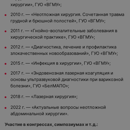
хирургии», ГУО «ВГМУ»;
2010 г. — «Неотложная хирургия. Сочетанная травма
грудной и брюшной полостей», ГУО «ВГМУ»;
2011 г. — «Гнойно-воспалительные заболевания в
хирургической практике», ГУО «ВГМУ»;
2012 г. — «Диагностика, лечение и профилактика
злокачественных новообразований», ГУО «ВГМУ»;
2015 г. — «Инфекция в хирургии», ГУО «ВГМУ»;
2017 г. — «Эндовенозная лазерная коагуляция и
основы ультразвуковой диагностики при варикозной
болезни», ГУО «БелМАПО»;
2018 г. — «Лазерная хирургия»;
2022 г. — «Актуальные вопросы неотложной
абдоминальной хирургии».
Участие в конгрессах, симпозиумах и т. д.: