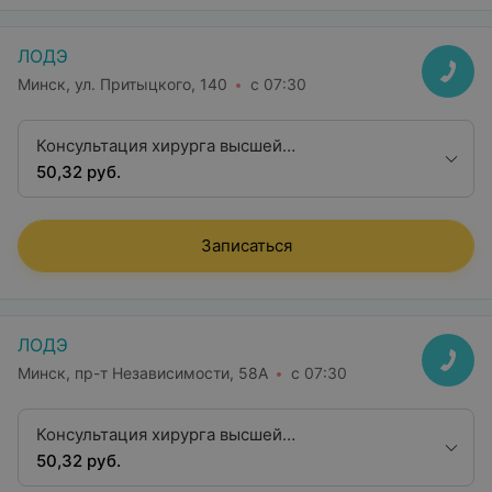
ЛОДЭ
Минск, ул. Притыцкого, 140
с 07:30
Консультация хирурга высшей
квалификационной категории
50,32 руб.
Записаться
ЛОДЭ
Минск, пр-т Независимости, 58А
с 07:30
Консультация хирурга высшей
квалификационной категории
50,32 руб.