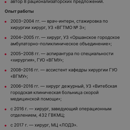
автор 8 рационализаторских предложений.
Опыт работы
2003–2004 гг. — врач-интерн, стажировка по
хирургии хирург, УЗ «ВГТМО № 3»;
2004–2005 гг. — хирург, УЗ «Оршанское городское
амбулаторно-поликлиническое объединение»;
2005–2008 гг. — аспирантура по специальности
«хирургия», ГУО «ВГМУ»;
2008–2016 гг. — ассистент кафедры хирургии ГУО
«ВГМУ»;
2006–2016 гг. — хирург дежурный, УЗ «Витебская
городская клиническая больница скорой
медицинской помощи»;
с 2016 г. — хирург, заведующий операционным
отделением, 432 ГВКМЦ;
с 2017 г. — хирург, МЦ «ЛОДЭ».