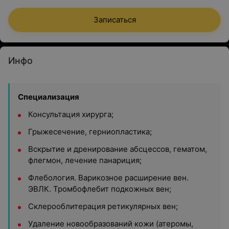
Записаться
Инфо
Специализация
Консультация хирурга;
Грыжесечение, герниопластика;
Вскрытие и дренирование абсцессов, гематом,
флегмон, лечение панариция;
Флебология. Варикозное расширение вен.
ЭВЛК. Тромбофлебит подкожных вен;
Склерооблитерация ретикулярных вен;
Удаление новообразований кожи (атеромы,