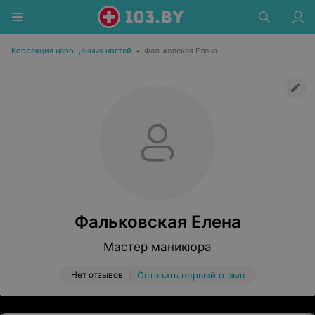
Коррекция нарощенных ногтей
•
Фальковская Елена
Фальковская Елена
Мастер маникюра
Нет отзывов
Оставить первый отзыв