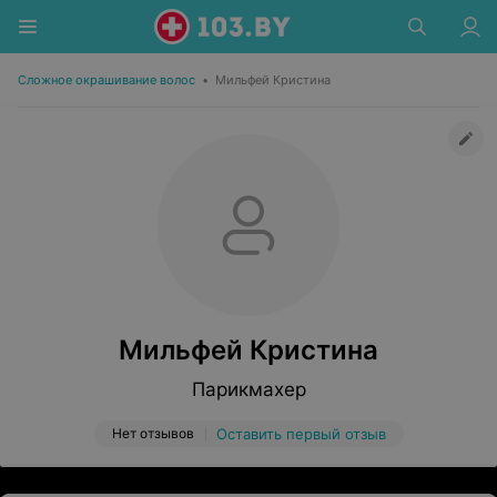
Сложное окрашивание волос
•
Мильфeй Кристина
Мильфeй Кристина
Парикмахер
Нет отзывов
Оставить первый отзыв