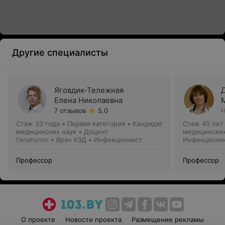
Другие специалисты
Яговдик-Тележная
Елена Николаевна
7 отзывов
5.0
Н
Стаж 33 года
•
Первая категория
•
Кандидат
Стаж 40 лет
медицинских наук • Доцент
медицинских
Гепатолог • Врач УЗД • Инфекционист
Инфекциони
Профессор
Профессор
О проекте
Новости проекта
Размещение рекламы