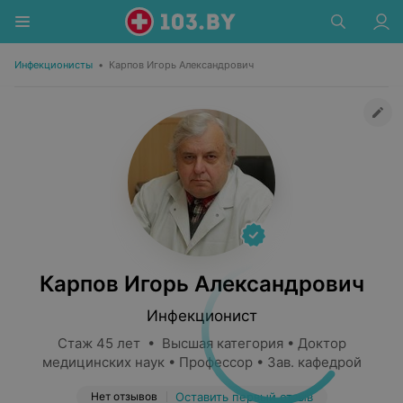
Инфекционисты
•
Карпов Игорь Александрович
Карпов Игорь Александрович
Инфекционист
Стаж 45 лет • Высшая категория • Доктор
медицинских наук • Профессор • Зав. кафедрой
Нет отзывов
Оставить первый отзыв