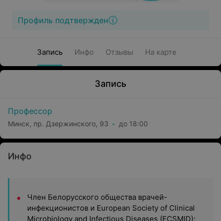
Профиль подтвержден
Запись
Инфо
Отзывы
На карте
Запись
Профессор
Минск, пр. Дзержинского, 93
до 18:00
Инфо
Член Белорусского общества врачей-
инфекционистов и European Society of Clinical
Microbiology and Infectious Diseases (ECSMID);