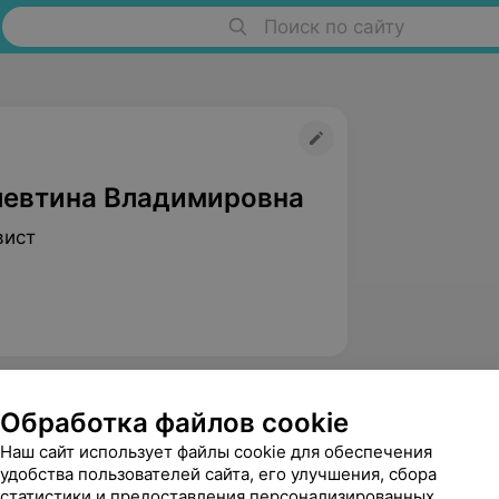
Поиск по сайту
левтина Владимировна
вист
Обработка файлов cookie
Наш сайт использует файлы cookie для обеспечения
удобства пользователей сайта, его улучшения, сбора
статистики и предоставления персонализированных
Кристина