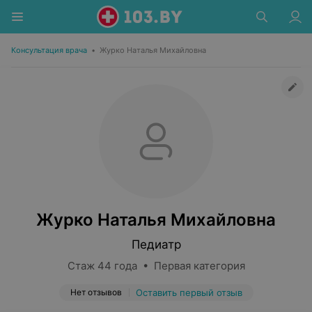
Консультация врача
•
Журко Наталья Михайловна
Журко Наталья Михайловна
Педиатр
Стаж 44 года • Первая категория
Нет отзывов
Оставить первый отзыв