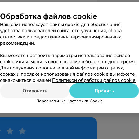
ие;
азеркоагуляцией сетчатки и сквозная
Обработка файлов cookie
Наш сайт использует файлы cookie для обеспечения
удобства пользователей сайта, его улучшения, сбора
работ, 1 монография
статистики и предоставления персонализированных
толоном миопической макулопатии».
рекомендаций.
ция по теме «Ранняя иагностика и
тии с применением фотодинимической
Вы можете настроить параметры использования файлов
cookie или изменить свое согласие в более позднее время.
Для получения дополнительной информации о целях,
сроках и порядке использования файлов cookie вы можете
ознакомиться с нашей
Политикой обработки файлов cookie
Отклонить
Принять
ия врачей».
Персональные настройки Cookie