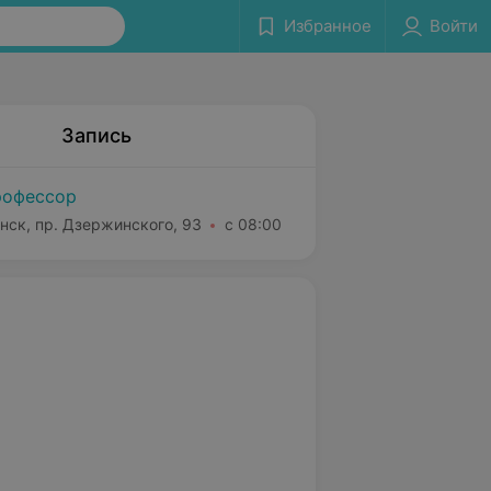
Избранное
Войти
Запись
офессор
нск, пр. Дзержинского, 93
с 08:00