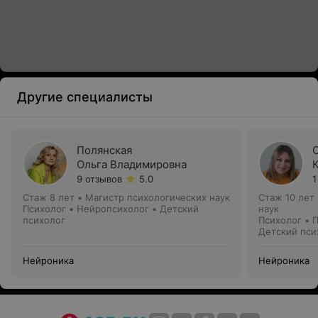
Другие специалисты
Полянская
Ольга Владимировна
9 отзывов
5.0
1
Стаж 8 лет
•
Магистр психологических наук
Стаж 10 лет
Психолог • Нейропсихолог • Детский
наук
психолог
Психолог • 
Детский пси
Нейроника
Нейроника