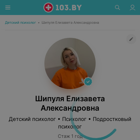
Детский психолог
•
Шипуля Елизавета Александровна
Шипуля Елизавета
Александровна
Детский психолог • Психолог • Подростковый
психолог
Стаж 1 год