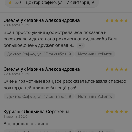
5.0
Доктор Сэфью, ул. 17 сентября, 9
Омельчук Марина Александровна
28 марта 2026
Врач просто умница,осмотрела ,все показала и 
рассказала и даже дала рекомендации,спасибо Вам 
большое,очень дружелюбная и...
Доктор Сэфью, ул. 17 сентября, 9
Источник Yclients
Омельчук Марина Александровна
22 марта 2026
Очень грамотный врач,все рассказала,показала,спасибо 
доктор,к ней пришла бы ещё раз!
Доктор Сэфью, ул. 17 сентября, 9
Источник Yclients
Курилюк Людмила Сергеевна
1 марта 2026
Все прошло отлично