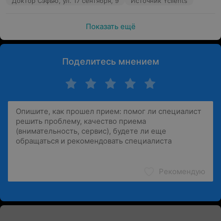
Доктор Сэфью, ул. 17 сентября, 9
Источник Yclients
Показать ещё
Поделитесь мнением
Рекомендую