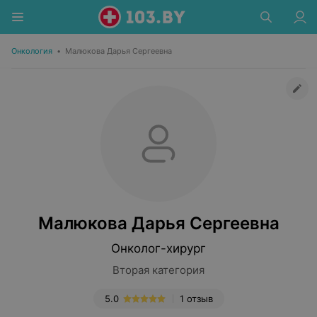
Онкология
•
Малюкова Дарья Сергеевна
Малюкова Дарья Сергеевна
Онколог-хирург
Вторая категория
5.0
1 отзыв