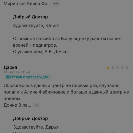
Мирицкая Алина Фа...
Добрый Доктор
Здравствуйте, Юлия!

Огромное спасибо за Вашу оценку работы наших 
врачей - педиатров. 

С уважением, А.В. Дечко
Дарья
14 марта 2024
Отзыв подтвержден
Обращаюсь в данный центр не первый раз, случайно 
попали к Алине Фабияновне и больше в данный центр не 
пойдем.

Дочке 8 ле...
Добрый Доктор
Здравствуйте, Дарья. 
