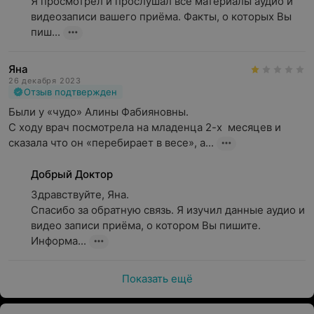
Я просмотрел и прослушал все материалы аудио и 
видеозаписи вашего приёма. Факты, о которых Вы 
пиш...
Яна
26 декабря 2023
Отзыв подтвержден
Были у «чудо» Алины Фабияновны. 

С ходу врач посмотрела на младенца 2-х  месяцев и 
сказала что он «перебирает в весе», а...
Добрый Доктор
Здравствуйте, Яна.

Спасибо за обратную связь. Я изучил данные аудио и 
видео записи приёма, о котором Вы пишите. 
Информа...
Показать ещё