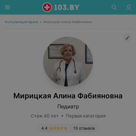
Консультация врача
•
Мирицкая Алина Фабияновна
Мирицкая Алина Фабияновна
Педиатр
Стаж 40 лет • Первая категория
4.4
13 отзывов