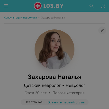
Консультации невролога
•
Захарова Наталья
Захарова Наталья
Детский невролог • Невролог
Стаж 20 лет • Первая категория
Нет отзывов
Оставить первый отзыв