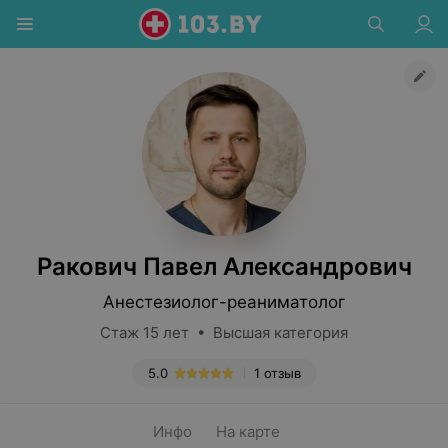
Ракович Павел Александрович
Анестезиолог-реаниматолог
Стаж 15 лет • Высшая категория
5.0
1 отзыв
Инфо
На карте