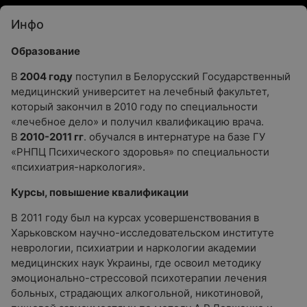
Инфо
Образование
В
2004 году
поступил в Белорусский Государственный
медицинский университет на лечебный факультет,
который закончил в 2010 году по специальности
«лечебное дело» и получил квалификацию врача.
В
2010-2011 гг
. обучался в интернатуре на базе ГУ
«РНПЦ Психического здоровья» по специальности
«психиатрия-наркология».
Курсы, повышение квалификации
В 2011 году был на курсах усовершенствования в
Харьковском научно-исследовательском институте
неврологии, психиатрии и наркологии академии
медицинских наук Украины, где освоил методику
эмоционально-стрессовой психотерапии лечения
больных, страдающих алкогольной, никотиновой,