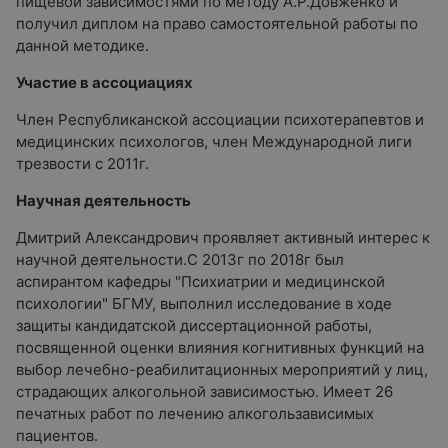
пищевой зависимостями по методу А.Р.Довженко и
получил диплом на право самостоятельной работы по
данной методике.
Участие в ассоциациях
Член Республиканской ассоциации психотерапевтов и
медицинских психологов, член Международной лиги
трезвости с 2011г.
Научная деятельность
Дмитрий Александрович проявляет активный интерес к
научной деятельности.С 2013г по 2018г был
аспирантом кафедры "Психиатрии и медицинской
психологии" БГМУ, выполнил исследование в ходе
защиты кандидатской диссертационной работы,
посвященной оценки влияния когнитивных функций на
выбор лечебно-реабилитационных мероприятий у лиц,
страдающих алкогольной зависимостью. Имеет 26
печатных работ по лечению алкогользависимых
пациентов.