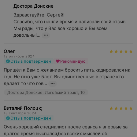
Доктора Донские
Здравствуйте, Сергей!

Спасибо, что нашли время и написали свой отзыв! 
Мы рады, что у Вас все хорошо и Вы всем 
довольны!...
Олег
12 октября 2024
Отзыв подтвержден
Рекомендую
Пришёл к Вам с желанием бросить пить.кадировался на 
год. Не пью уже 5лет. Вы единственные в стране кто 
делает то что гов...
Доктора Донские, Логойский тракт, 10
Виталий Полоцк;
18 сентября 2024
Отзыв подтвержден
Очень хороший специалист,после сеанса я впервые за 
долгое время выспался,без всяких мыслей об 