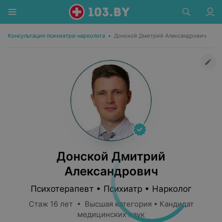
Консультация психиатра-нарколога
•
Донской Дмитрий Александрович
Донской Дмитрий
Александрович
Психотерапевт • Психиатр • Нарколог
Стаж 16 лет • Высшая категория • Кандидат
медицинских наук