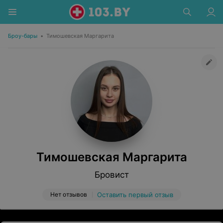
Броу-бары
•
Тимошевская Маргарита
Тимошевская Маргарита
Бровист
Нет отзывов
Оставить первый отзыв