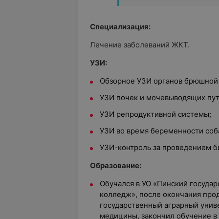
Специализация:
Лечение заболеваний ЖКТ.
УЗИ:
Обзорное УЗИ органов брюшной 
УЗИ почек и мочевыводящих пут
УЗИ репродуктивной системы;
УЗИ во время беременности соба
УЗИ-контроль за проведением б
Образование:
Обучался в УО «Пинский госуда
колледж», после окончания про
государственный аграрный унив
медицины, закончил обучение в 