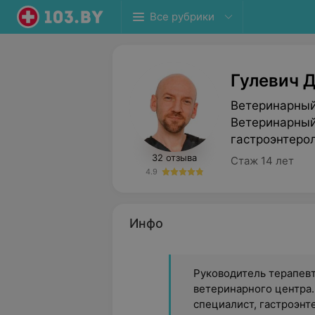
Все рубрики
Гулевич 
Ветеринарный
Ветеринарный
гастроэнтерол
32 отзыва
Стаж 14 лет
4.9
Инфо
Руководитель терапев
ветеринарного центра.
специалист, гастроэнт