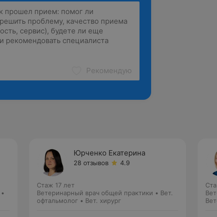
Рекомендую
Юрченко Екатерина
28 отзывов
4.9
Стаж 17 лет
Ста
 •
Ветеринарный врач общей практики • Вет.
Вет
офтальмолог • Вет. хирург
Вет
• В