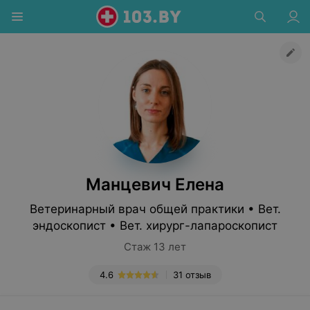
Манцевич Елена
Ветеринарный врач общей практики • Вет.
эндоскопист • Вет. хирург-лапароскопист
Стаж 13 лет
4.6
31 отзыв