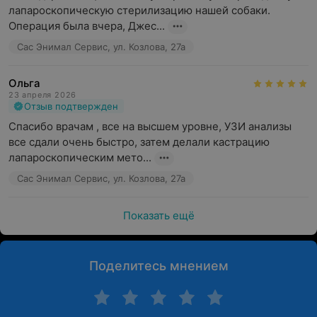
лапароскопическую стерилизацию нашей собаки. 
Операция была вчера, Джес...
Сас Энимал Сервис, ул. Козлова, 27а
Ольга
23 апреля 2026
Отзыв подтвержден
Спасибо врачам , все на высшем уровне, УЗИ анализы 
все сдали очень быстро, затем делали кастрацию 
лапароскопическим мето...
Сас Энимал Сервис, ул. Козлова, 27а
Показать ещё
Поделитесь мнением