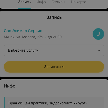
Запись
Инфо
Отзывы
На карте
Запись
Сас Энимал Сервис
Минск, ул. Козлова, 27а
до 21:00
Выберите услугу
Записаться
Инфо
Врач общей практики, эндоскопист, хирург-