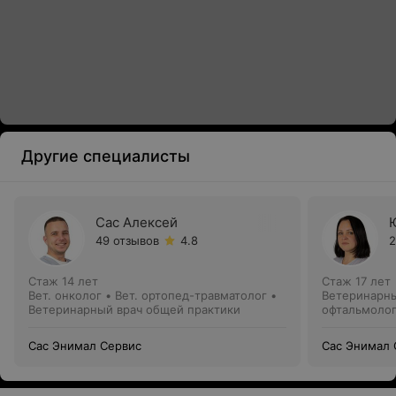
Другие специалисты
Сас Алексей
49 отзывов
4.8
2
Стаж 14 лет
Стаж 17 лет
Вет. онколог • Вет. ортопед-травматолог •
Ветеринарны
Ветеринарный врач общей практики
офтальмолог 
Сас Энимал Сервис
Сас Энимал 