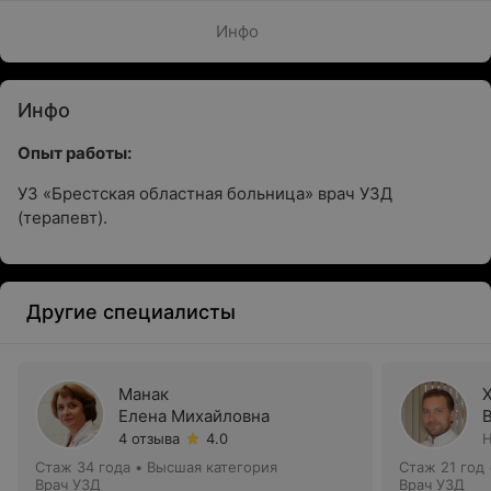
Инфо
Инфо
Опыт работы:
УЗ «Брестская областная больница» врач УЗД
(терапевт).
Другие специалисты
Манак
Елена Михайловна
4 отзыва
4.0
Н
Стаж 34 года
•
Высшая категория
Стаж 21 год
Врач УЗД
Врач УЗД