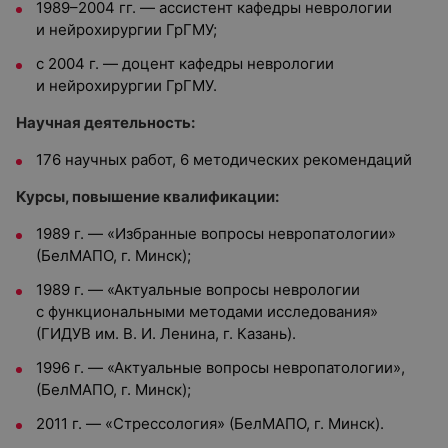
1989–2004 гг. — ассистент кафедры неврологии
и нейрохирургии ГрГМУ;
с 2004 г. — доцент кафедры неврологии
и нейрохирургии ГрГМУ.
Научная деятельность:
176 научных работ, 6 методических рекомендаций
Курсы, повышение квалификации:
1989 г. — «Избранные вопросы невропатологии»
(БелМАПО, г. Минск);
1989 г. — «Актуальные вопросы неврологии
с функциональными методами исследования»
(ГИДУВ им. В. И. Ленина, г. Казань).
1996 г. — «Актуальные вопросы невропатологии»,
(БелМАПО, г. Минск);
2011 г. — «Стрессология» (БелМАПО, г. Минск).