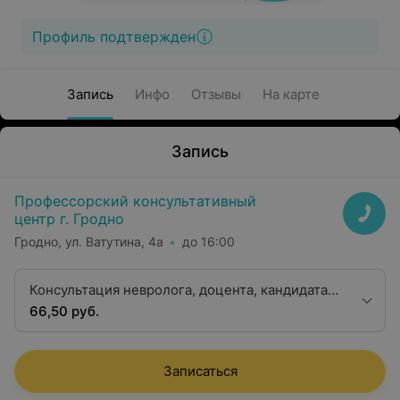
Профиль подтвержден
Запись
Инфо
Отзывы
На карте
Запись
Профессорский консультативный
центр г. Гродно
Гродно, ул. Ватутина, 4а
до 16:00
Консультация невролога, доцента, кандидата
медицинских наук
66,50 руб.
Записаться