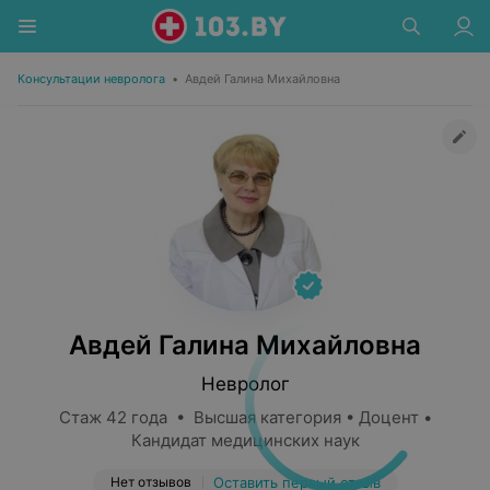
Консультации невролога
•
Авдей Галина Михайловна
Авдей Галина Михайловна
Невролог
Стаж 42 года • Высшая категория • Доцент •
Кандидат медицинских наук
Нет отзывов
Оставить первый отзыв