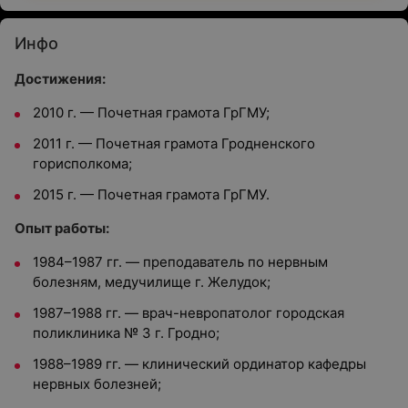
Инфо
Достижения:
2010 г. — Почетная грамота ГрГМУ;
2011 г. — Почетная грамота Гродненского
горисполкома;
2015 г. — Почетная грамота ГрГМУ.
Опыт работы:
1984–1987 гг. — преподаватель по нервным
болезням, медучилище г. Желудок;
1987–1988 гг. — врач-невропатолог городская
поликлиника № 3 г. Гродно;
1988–1989 гг. — клинический ординатор кафедры
нервных болезней;