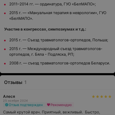
2011–2014 гг. — ординатура, ГУО «БелМАПО»;
2015 г. — «Мануальная терапия в неврологии», ГУО
«БелМАПО».
Участие в конгрессах, симпозиумах и т.д.:
2015 г. — Съезд травматологов-ортопедов, Польша;
2015 г. — Международный съезд травматологов-
ортопедов, г. Бяла - Подляска, РП;
2008 г. — съезд травматологов-ортопедов Беларуси.
Отзывы
1
Алеся
25 ноября 2024
Отзыв подтвержден
Рекомендую
Самый крутой врач. Приятный, вежливый.  Быстро, 