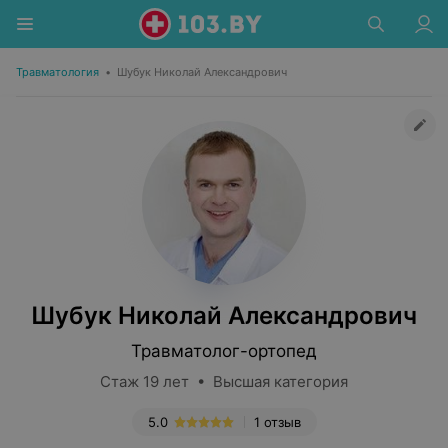
Травматология
•
Шубук Николай Александрович
Шубук Николай Александрович
Травматолог-ортопед
Стаж 19 лет • Высшая категория
5.0
1 отзыв