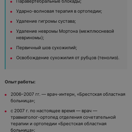
Паравертебральные блокады;
Ударно-волновая терапия в ортопедии;
Удаление гигромы сустава;
Удаление невромы Мортона (межплюсневой
невриномы);
Первичный шов сухожилий;
Освобождение сухожилия от рубцов (тенолиз).
Опыт работы:
2006–2007 гг. — врач-интерн, «Брестская областная
больница»;
с 2007 г. по настоящее время — врач —
травматолог-ортопед отделения сочетательной
терапии и ортопедии «Брестская областная
больница»;