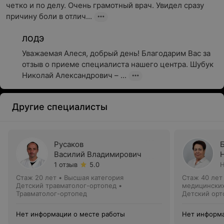
четко и по делу. Очень грамотный врач. Увидел сразу 
причину боли в отлич...
ЛОДЭ
Уважаемая Алеся, добрый день! Благодарим Вас за 
отзыв о приеме специалиста нашего центра. Шубук 
Николай Александрович – ...
Другие специалисты
Русаков
Василий Владимирович
1 отзыв
5.0
Н
Стаж 20 лет
•
Высшая категория
Стаж 40 лет
Детский травматолог-ортопед •
медицинских
Травматолог-ортопед
Детский орт
Нет информации о месте работы
Нет информа