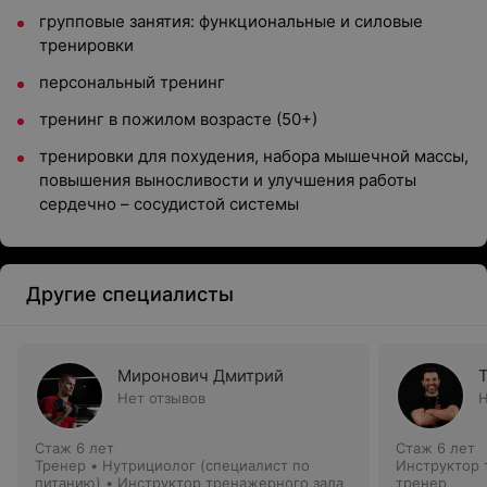
групповые занятия: функциональные и силовые
тренировки
персональный тренинг
тренинг в пожилом возрасте (50+)
тренировки для похудения, набора мышечной массы,
повышения выносливости и улучшения работы
сердечно – сосудистой системы
Другие специалисты
Миронович Дмитрий
Нет отзывов
Н
Стаж 6 лет
Стаж 6 лет
Тренер • Нутрициолог (специалист по
Инструктор 
питанию) • Инструктор тренажерного зала
тренер