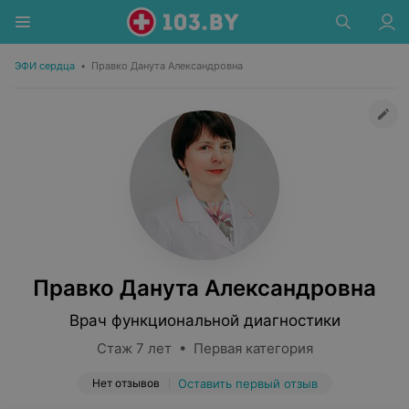
ЭФИ сердца
•
Правко Данута Александровна
Правко Данута Александровна
Врач функциональной диагностики
Стаж 7 лет • Первая категория
Нет отзывов
Оставить первый отзыв