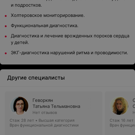
и подростков.
Холтеровское мониторирование.
Функциональная диагностика.
Диагностика и лечение врожденных пороков сердца
у детей.
ЭКГ-диагностика нарушений ритма и проводимости.
Другие специалисты
Геворкян
Татьяна Тельмановна
Нет отзывов
Н
Стаж 28 лет
•
Высшая категория
Стаж 16 лет
Врач функциональной диагностики
Врач функци